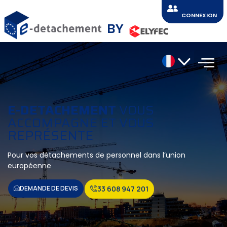
CONNEXION
BY
E-DETACHEMENT
VOUS
ACCOMPAGNE ET VOUS
REPRÉSENTE
Pour vos détachements de personnel dans l’union
européenne
DEMANDE DE DEVIS
33 608 947 201