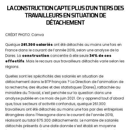
LA CONSTRUCTION CAPTE PLUS D’UN TIERS DES
TRAVAILLEURS EN SITUATION DE
DÉTACHEMENT
CRÉDIT PHOTO: Canva
Quelque
261.300 salariés
ont été détachés au moins une fois en
France dans le courant de l’année 2019, selon une analyse de la
Dares. La
construction
concentre à elle seule
34% de ces
effectifs
. Mais le recours aux travailleurs détachés varie selon les
régions.
Quelles sont les spécificités des salariés en situation de
détachement dans le BTP français ? La Direction de l’animation de
la recherche, des études et des statistiques (Dares), rattachée au
ministère du Travail, s’est penchée sur la question dans une
analyse publiée en ce mois de juin 2021. On y apprend tout d’abord
que, tous secteurs d’activité confondus, quelque 261.300
travailleurs ont été détachés au moins une fois par des entreprises
étrangères dans l’Hexagone dans le courant de l’année 2019,
réalisant au total 675.300 détachements. Le nombre de salariés
détachés présents à une date donnée s’est établi en moyenne