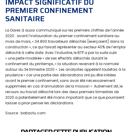
IMPACT SIGNIFICATIF DU
PREMIER CONFINEMENT
SANITAIRE
La Dares à aussi communiqué sur les premiers chiffres de l’année
2020 : avant l’instauration du premier confinement sanitaire au
mois de mars, « 24.800 travailleurs détachés [exerçaient] dans la
construction », ce qui faisait représenter au secteur 40% de l’emploi
détaché à cette date. Avec l’industrie, le BTP a par la suite subi
« une perte modérée » de ses effectifs détachés durant le
confinement du printemps, « la situation revenant à la normale
autour du 3e trimestre 2020 ». Les analystes appellent toutefois à la
prudence « car une partie des déclarations ont pu être initiées
avant le premier confinement, sans avoir été nécessairement
supprimées en cas d’annulation de la mission ». Autrement dit, le
recours au travail détaché lors des deux premiers trimestres de
2020 a potentiellement été moins important que ce que pourraient
laisser a priori penser les déclarations.
Source : batiactu.com